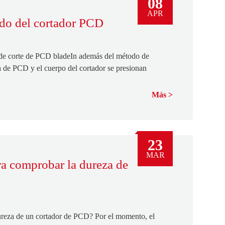
08
APR
ado del cortador PCD
a de corte de PCD bladeIn además del método de
 de PCD y el cuerpo del cortador se presionan
Más
23
MAR
ra comprobar la dureza de
ureza de un cortador de PCD? Por el momento, el