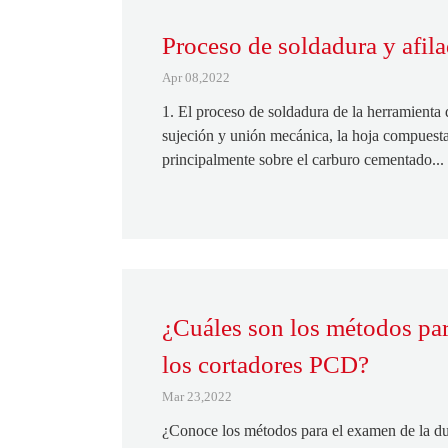
Proceso de soldadura y afil
Apr 08,2022
1. El proceso de soldadura de la herramient
sujeción y unión mecánica, la hoja compuesta
principalmente sobre el carburo cementado...
¿Cuáles son los métodos pa
los cortadores PCD?
Mar 23,2022
¿Conoce los métodos para el examen de la d