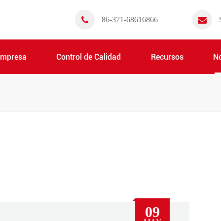
86-371-68616866
Empresa
Control de Calidad
Recursos
No
09