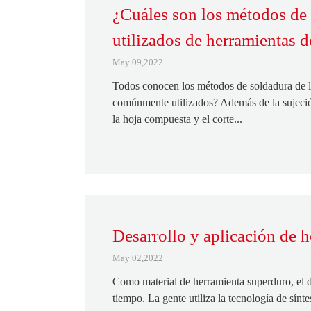
¿Cuáles son los métodos d
utilizados de herramientas 
May 09,2022
Todos conocen los métodos de soldadura de l
comúnmente utilizados? Además de la sujeció
la hoja compuesta y el corte...
Desarrollo y aplicación de 
May 02,2022
Como material de herramienta superduro, el d
tiempo. La gente utiliza la tecnología de sínte