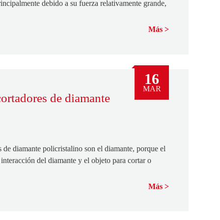
incipalmente debido a su fuerza relativamente grande,
Más
16
MAR
cortadores de diamante
s de diamante policristalino son el diamante, porque el
 interacción del diamante y el objeto para cortar o
.
Más