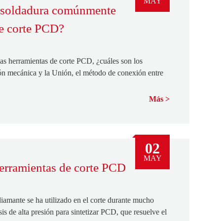
MAY
e soldadura comúnmente
de corte PCD?
as herramientas de corte PCD, ¿cuáles son los
n mecánica y la Unión, el método de conexión entre
Más
02
MAY
herramientas de corte PCD
iamante se ha utilizado en el corte durante mucho
sis de alta presión para sintetizar PCD, que resuelve el