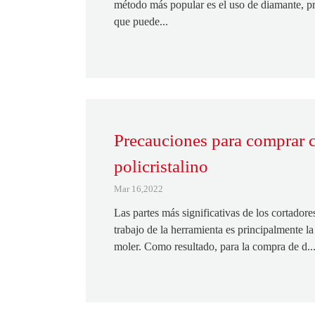
método más popular es el uso de diamante, pr
que puede...
Precauciones para comprar 
policristalino
Mar 16,2022
Las partes más significativas de los cortadore
trabajo de la herramienta es principalmente la
moler. Como resultado, para la compra de d..