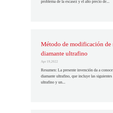
problema de la escasez y el alto precio de...
Método de modificación de s
diamante ultrafino
Apr 19,2022
Resumen: La presente invención da a conocer
diamante ultrafino, que incluye las siguientes
ultrafino y un...