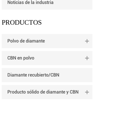
Noticias de la industria
português
العربية
PRODUCTOS
tiếng việt
Polvo de diamante
CBN en polvo
Diamante recubierto/CBN
Producto sólido de diamante y CBN