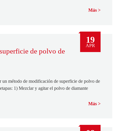
Más
19
APR
uperficie de polvo de
 un método de modificación de superficie de polvo de
 etapas: 1) Mezclar y agitar el polvo de diamante
Más