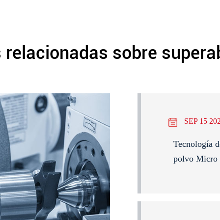
s relacionadas sobre supera
SEP 15 20
Tecnología d
polvo Mic