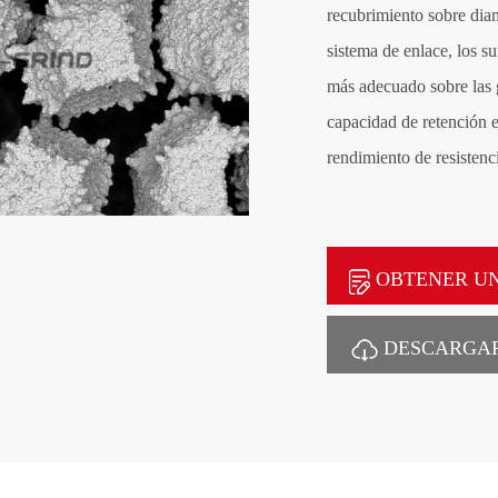
recubrimiento sobre dia
sistema de enlace, los su
más adecuado sobre las g
capacidad de retención 
rendimiento de resistenci
OBTENER UN
DESCARGAR