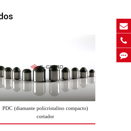
ados
PDC (diamante policristalino compacto)
cortador