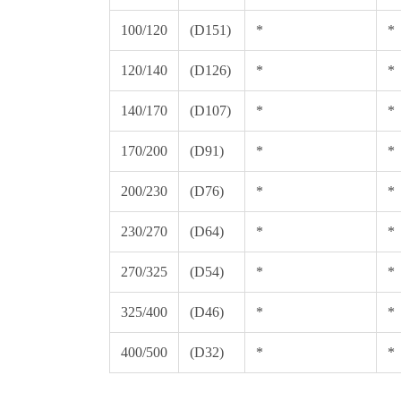
100/120
(D151)
*
*
120/140
(D126)
*
*
140/170
(D107)
*
*
170/200
(D91)
*
*
200/230
(D76)
*
*
230/270
(D64)
*
*
270/325
(D54)
*
*
325/400
(D46)
*
*
400/500
(D32)
*
*