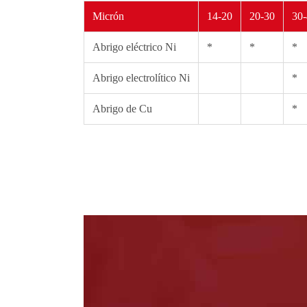
Micrón
14-20
20-30
30
Abrigo eléctrico Ni
*
*
*
Abrigo electrolítico Ni
*
Abrigo de Cu
*