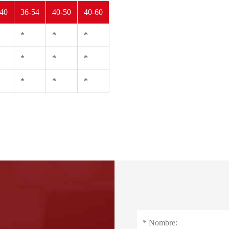
-40
36-54
40-50
40-60
*
*
*
*
*
*
*
*
*