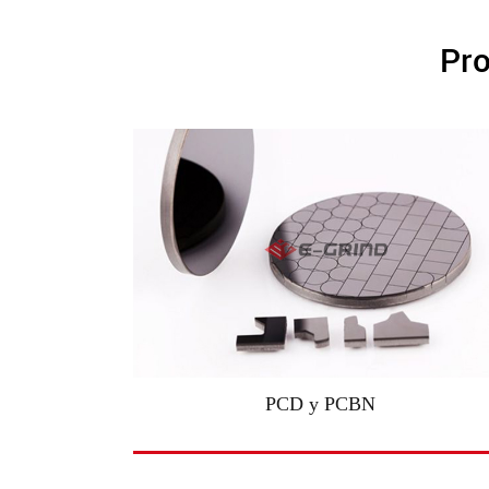
Pro
PCD y PCBN