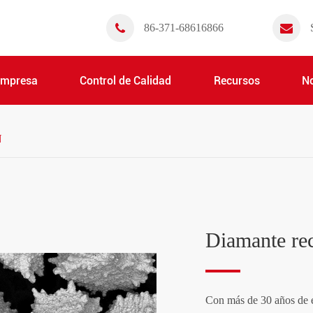
86-371-68616866
Empresa
Control de Calidad
Recursos
No
N
Diamante re
Con más de 30 años de e