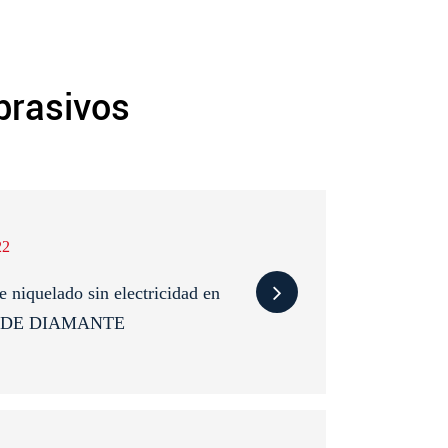
brasivos
22
e niquelado sin electricidad en
ro DE DIAMANTE