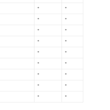
*
*
*
*
*
*
*
*
*
*
*
*
*
*
*
*
*
*