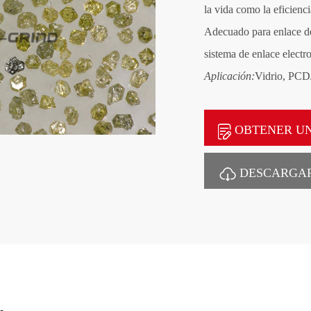
la vida como la eficienci
Adecuado para enlace de 
sistema de enlace elect
Aplicación:
Vidrio, PCD/
OBTENER UN
DESCARGAR