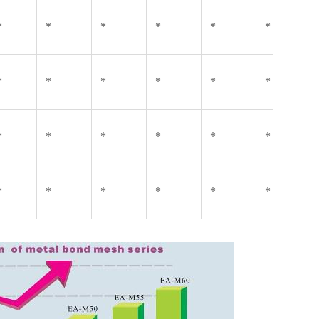
*
*
*
*
*
*
*
*
*
*
*
*
*
*
*
*
*
*
*
*
*
*
*
*