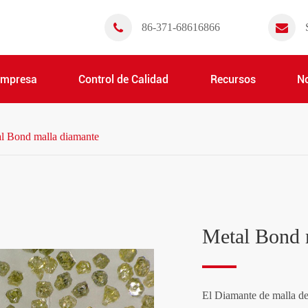
86-371-68616866
Empresa
Control de Calidad
Recursos
No
l Bond malla diamante
Metal Bond 
El Diamante de malla de