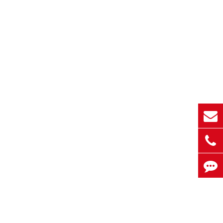
*
*
*
*
*
*
*
*
*
*
*
*
*
*
*
*