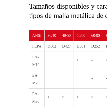
Tamaños disponibles y carac
tipos de malla metálica de
ANSI
30/40
40/50
50/60
60/80
FEPA
D602
D427
D301
D252
EA-
*
*
M19
EA-
*
M20
EA-
*
*
*
*
M30