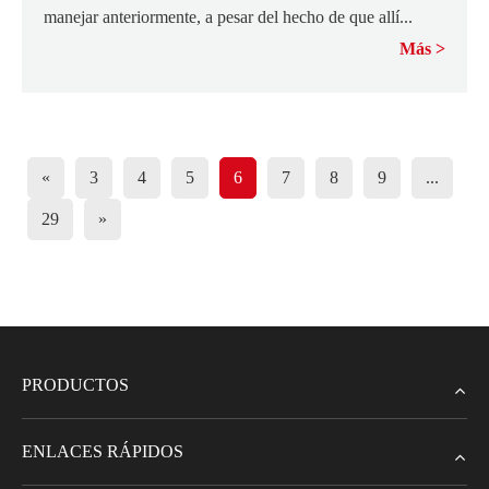
manejar anteriormente, a pesar del hecho de que allí...
Más
«
3
4
5
6
7
8
9
...
29
»
PRODUCTOS
ENLACES RÁPIDOS