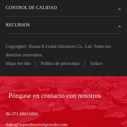
CONTROL DE CALIDAD
RECURSOS
Copyright©
Henan E-Grind Abrasives Co., Ltd.
Todos los
derechos reservados.
Mapa del sitio
|
Política de privacidad
|
Enlace
Póngase en contacto con nosotros
86-371-68616866
Sales@superabrasivespowder.com