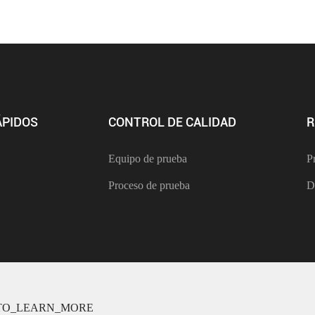
ÁPIDOS
CONTROL DE CALIDAD
R
Equipo de prueba
P
Proceso de prueba
D
TO_LEARN_MORE