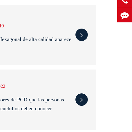
19
xagonal de alta calidad aparece
022
dores de PCD que las personas
cuchillos deben conocer