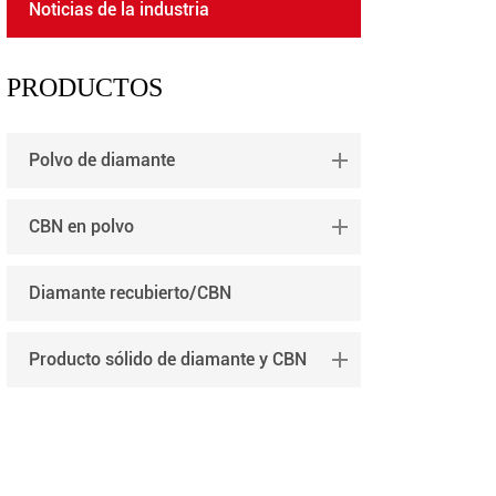
Noticias de la industria
português
العربية
PRODUCTOS
tiếng việt
Polvo de diamante
CBN en polvo
Diamante recubierto/CBN
Producto sólido de diamante y CBN