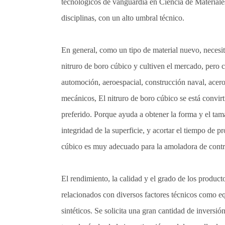
tecnológicos de vanguardia en Ciencia de Materiales,
disciplinas, con un alto umbral técnico.
En general, como un tipo de material nuevo, necesit
nitruro de boro cúbico y cultiven el mercado, pero
automoción, aeroespacial, construcción naval, acer
mecánicos, El nitruro de boro cúbico se está convi
preferido. Porque ayuda a obtener la forma y el tam
integridad de la superficie, y acortar el tiempo de 
cúbico es muy adecuado para la amoladora de contr
El rendimiento, la calidad y el grado de los product
relacionados con diversos factores técnicos como eq
sintéticos. Se solicita una gran cantidad de inversi