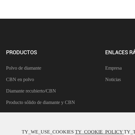
PRODUCTOS
ENLACES R
Polvo de diamante
Empresa
CBN en polvo
Noticias
Diamante recubierto/CBN
Producto sólido de diamante y CBN
TY_WE_USE_COOKIES
TY_COOKIE_POLICY
TY_