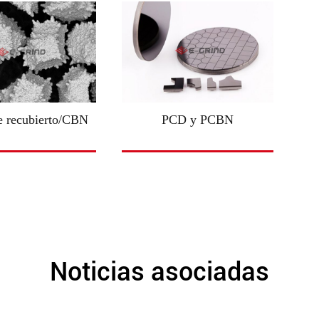
e recubierto/CBN
PCD y PCBN
Noticias asociadas