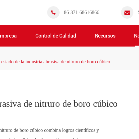
86-371-68616866
Empresa
Control de Calidad
Recursos
No
 estado de la industria abrasiva de nitruro de boro cúbico
brasiva de nitruro de boro cúbico
itruro de boro cúbico combina logros científicos y