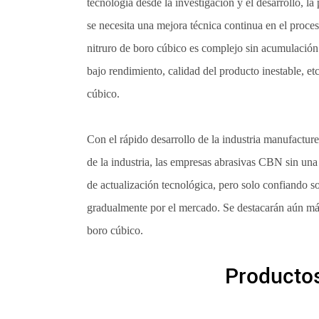
tecnología desde la investigación y el desarrollo, la 
se necesita una mejora técnica continua en el proc
nitruro de boro cúbico es complejo sin acumulació
bajo rendimiento, calidad del producto inestable, et
cúbico.
Con el rápido desarrollo de la industria manufactur
de la industria, las empresas abrasivas CBN sin un
de actualización tecnológica, pero solo confiando s
gradualmente por el mercado. Se destacarán aún más l
boro cúbico.
Productos