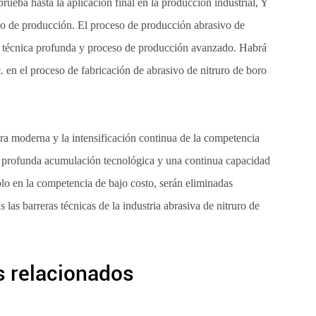
prueba hasta la aplicación final en la producción industrial, Y
eso de producción. El proceso de producción abrasivo de
n técnica profunda y proceso de producción avanzado. Habrá
c. en el proceso de fabricación de abrasivo de nitruro de boro
era moderna y la intensificación continua de la competencia
a profunda acumulación tecnológica y una continua capacidad
olo en la competencia de bajo costo, serán eliminadas
as barreras técnicas de la industria abrasiva de nitruro de
 relacionados