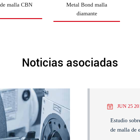
 de malla CBN
Metal Bond malla
diamante
Noticias asociadas
JUN 25 20
Estudio sobr
de malla de 