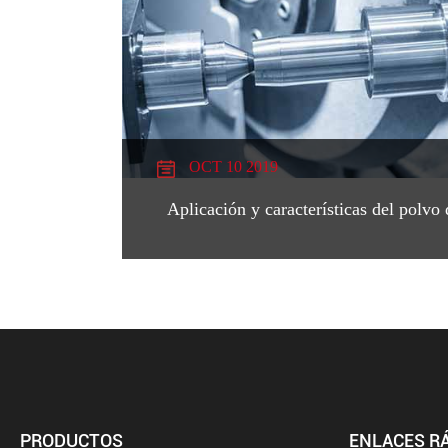
OCT 10 2019
Aplicación y características del polvo
PRODUCTOS
ENLACES R