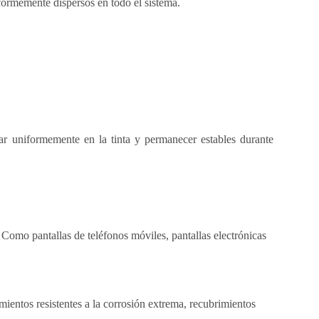
ormemente dispersos en todo el sistema.
r uniformemente en la tinta y permanecer estables durante
. Como pantallas de teléfonos móviles, pantallas electrónicas
mientos resistentes a la corrosión extrema, recubrimientos