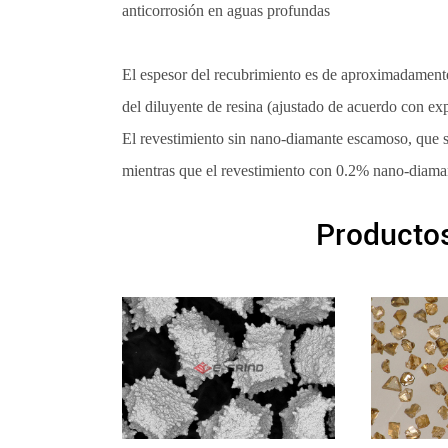
anticorrosión en aguas profundas
El espesor del recubrimiento es de aproximadamente 
del diluyente de resina (ajustado de acuerdo con exp
El revestimiento sin nano-diamante escamoso, que s
mientras que el revestimiento con 0.2% nano-diam
Productos