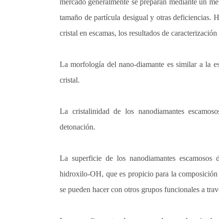
mercado generalmente se preparan mediante un mét
tamaño de partícula desigual y otras deficiencias
cristal en escamas, los resultados de caracterización 
La morfología del nano-diamante es similar a la e
cristal.
La cristalinidad de los nanodiamantes escamo
detonación.
La superficie de los nanodiamantes escamosos d
hidroxilo-OH, que es propicio para la composición
se pueden hacer con otros grupos funcionales a trav