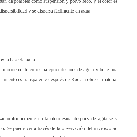
tán disponibles como suspensión y polvo seco, y el color es
ispersibilidad y se dispersa fácilmente en agua.
poxi a base de agua
niformemente en resina epoxi después de agitar y tiene una
stimiento es transparente después de Rociar sobre el material
ar uniformemente en la oleorresina después de agitarse y
o. Se puede ver a través de la observación del microscopio