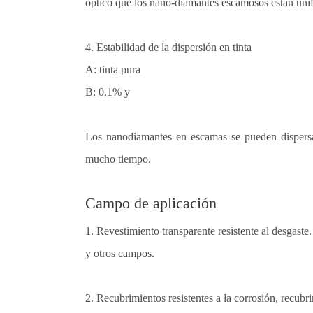
óptico que los nano-diamantes escamosos están unif
4.
Estabilidad de la dispersión en tinta
A: tinta pura
B: 0.1% y
Los nanodiamantes en escamas se pueden dispersa
mucho tiempo.
Campo de aplicación
1.
Revestimiento transparente resistente al desgaste
y otros campos.
2.
Recubrimientos resistentes a la corrosión, recubri