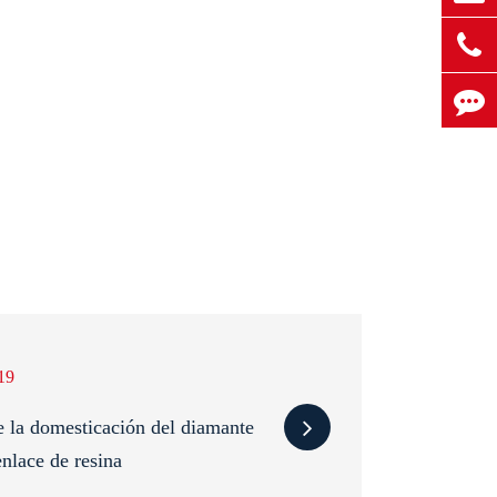
19
e la domesticación del diamante
enlace de resina