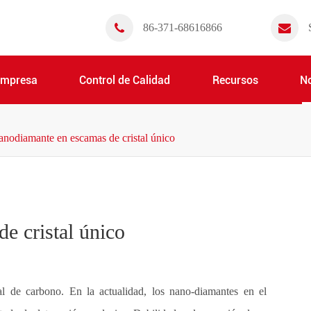
86-371-68616866
Empresa
Control de Calidad
Recursos
No
nodiamante en escamas de cristal único
e cristal único
 de carbono. En la actualidad, los nano-diamantes en el