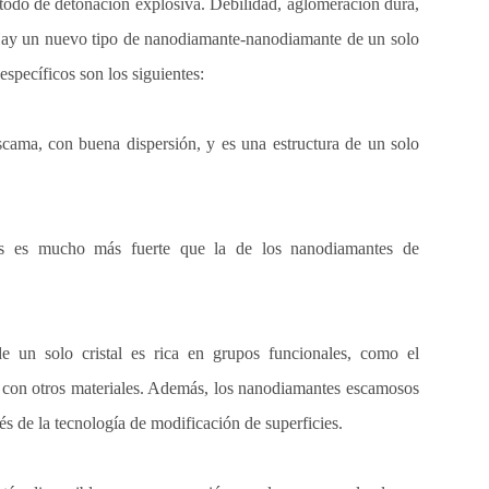
odo de detonación explosiva. Debilidad, aglomeración dura,
. Hay un nuevo tipo de nanodiamante-nanodiamante de un solo
específicos son los siguientes:
scama, con buena dispersión, y es una estructura de un solo
sos es mucho más fuerte que la de los nanodiamantes de
e un solo cristal es rica en grupos funcionales, como el
 con otros materiales. Además, los nanodiamantes escamosos
és de la tecnología de modificación de superficies.