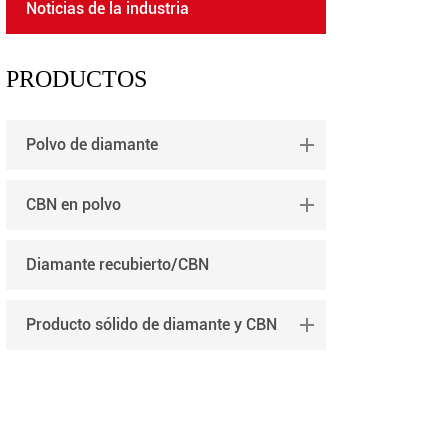
Noticias de la industria
português
العربية
PRODUCTOS
tiếng việt
Polvo de diamante
CBN en polvo
Diamante recubierto/CBN
Producto sólido de diamante y CBN