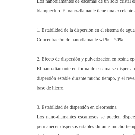
Los nanodiamantes de escamas de un solo cristal es
blanquecino. El nano-diamante tiene una excelente d
1.
Estabilidad de la dispersión en el sistema de agua
Concentración de nanodiamante wt % = 50%
2.
Efecto de dispersión y pulverización en resina e
El nano-diamante en forma de escama se dispersa u
dispersión estable durante mucho tiempo, y el reve
base de hierro.
3.
Estabilidad de dispersión en oleorresina
Los nano-diamantes escamosos se pueden dispers
permanecer dispersos estables durante mucho tiemp