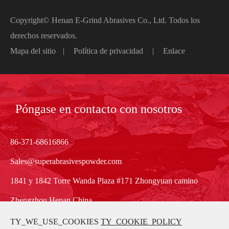
Copyright©
Henan E-Grind Abrasives Co., Ltd.
Todos los
derechos reservados.
Mapa del sitio
|
Política de privacidad
|
Enlace
Póngase en contacto con nosotros
86-371-68616866
Sales@superabrasivespowder.com
1841 y 1842 Torre Wanda Plaza #171 Zhongyuan camino
Zhengzhou Henan China
TY_WE_USE_COOKIES
TY_COOKIE_POLICY