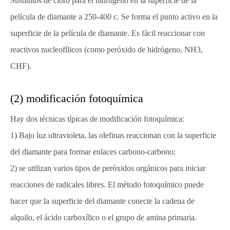
Sustitutos de cloro para el hidrógeno en la superficie de la
película de diamante a 250-400 c. Se forma el punto activo en la
superficie de la película de diamante. Es fácil reaccionar con
reactivos nucleofílicos (como peróxido de hidrógeno, NH3,
CHF).
(2) modificación fotoquímica
Hay dos técnicas típicas de modificación fotoquímica:
1) Bajo luz ultravioleta, las olefinas reaccionan con la superficie
del diamante para formar enlaces carbono-carbono;
2) se utilizan varios tipos de peróxidos orgánicos para iniciar
reacciones de radicales libres. El método fotoquímico puede
hacer que la superficie del diamante conecte la cadena de
alquilo, el ácido carboxílico o el grupo de amina primaria.